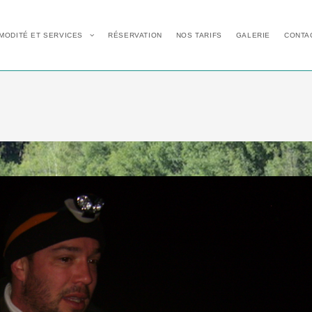
MODITÉ ET SERVICES
RÉSERVATION
NOS TARIFS
GALERIE
CONTA