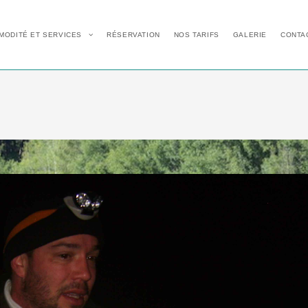
MODITÉ ET SERVICES
RÉSERVATION
NOS TARIFS
GALERIE
CONTA