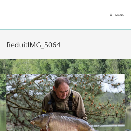
MENU
ReduitIMG_5064