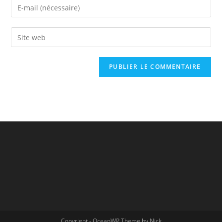
Copyright - OceanWP Theme by Nick