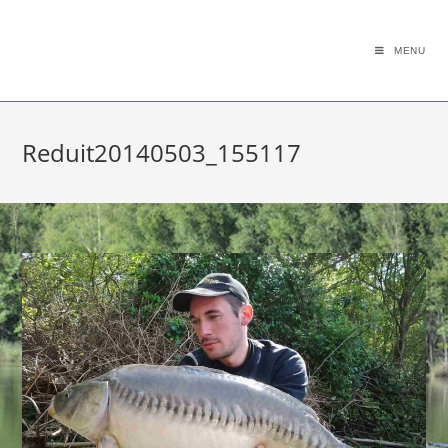
MENU
Reduit20140503_155117