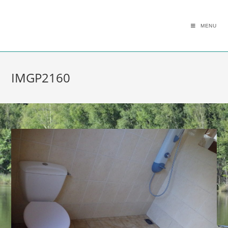
MENU
IMGP2160