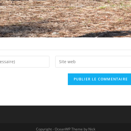
Copyright - OceanWP Theme by Nick