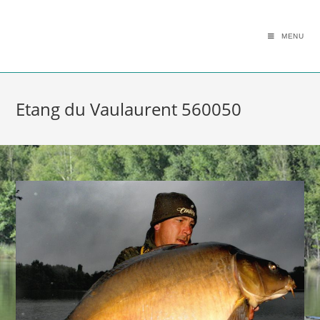
MENU
Etang du Vaulaurent 560050