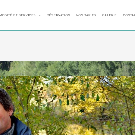
MODITÉ ET SERVICES
RÉSERVATION
NOS TARIFS
GALERIE
CONTA