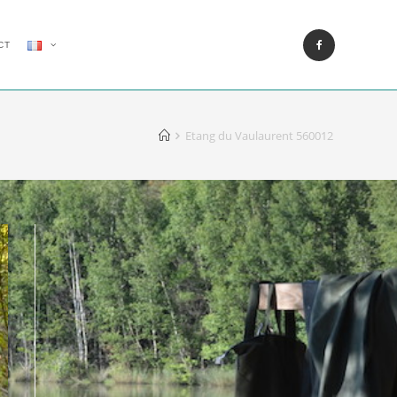
CT
Etang du Vaulaurent 560012