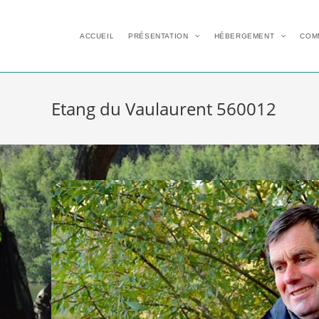
ACCUEIL
PRÉSENTATION
HÉBERGEMENT
COM
Etang du Vaulaurent 560012