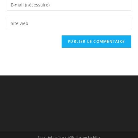
Copyright - OceanWP Theme by Nick