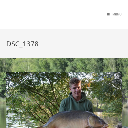
MENU
DSC_1378