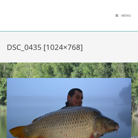
MENU
DSC_0435 [1024×768]