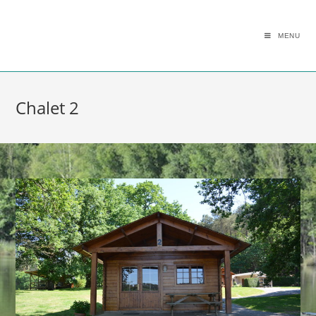
MENU
Chalet 2