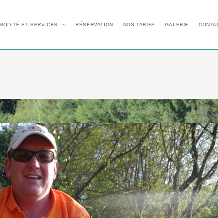
MODITÉ ET SERVICES
RÉSERVATION
NOS TARIFS
GALERIE
CONTA