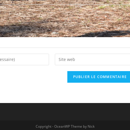
Copyright - OceanWP Theme by Nick