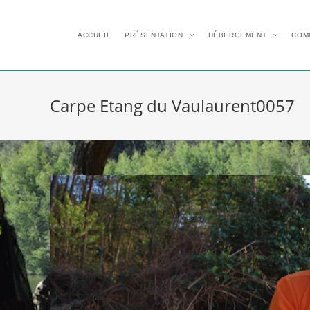
ACCUEIL
PRÉSENTATION
HÉBERGEMENT
COM
Carpe Etang du Vaulaurent0057