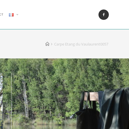
CT
Carpe Etang du Vaulaurent0057