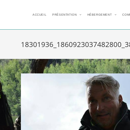
ACCUEIL
PRÉSENTATION
HÉBERGEMENT
COM
18301936_1860923037482800_3